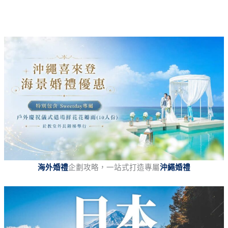
海外婚禮
企劃攻略，一站式打造專屬
沖繩婚禮