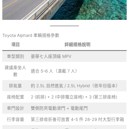
Toyota Alphard 車輛規格參數
項目
詳細規格說明
車型類別
豪華七人座頂級 MPV
建議乘坐人
適合 5–6 人（滿載 7 人）
數
排氣量
約 2.5L 自然進氣 / 2.5L Hybrid（依年份版本）
座椅配置
2 (前排) + 2 (中排獨立座椅) + 3 (第三排座椅)
車門設計
雙側防夾電動滑門 + 電動尾門
行李容量
第三排收折後可放置 4-5 件 28-29 吋大型行李箱