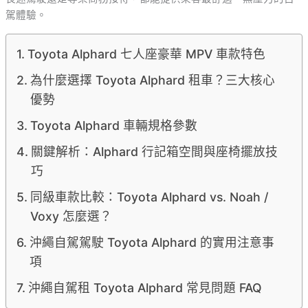
駕體驗。
Toyota Alphard 七人座豪華 MPV 車款特色
為什麼選擇 Toyota Alphard 租車？三大核心
優勢
Toyota Alphard 車輛規格參數
關鍵解析：Alphard 行記箱空間與座椅擺放技
巧
同級車款比較：Toyota Alphard vs. Noah /
Voxy 怎麼選？
沖繩自駕駕駛 Toyota Alphard 的實用注意事
項
沖繩自駕租 Toyota Alphard 常見問題 FAQ