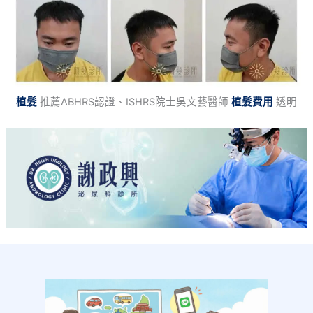
植髮
推薦ABHRS認證、ISHRS院士吳文藝醫師
植髮費用
透明