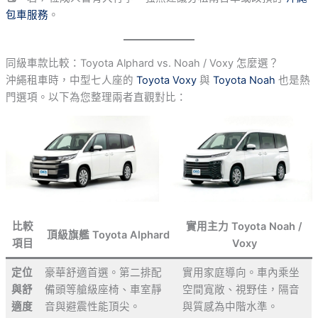
包車服務
。
同級車款比較：Toyota Alphard vs. Noah / Voxy 怎麼選？
沖繩租車時，中型七人座的
Toyota Voxy
與
Toyota Noah
也是熱
門選項。以下為您整理兩者直觀對比：
比較
實用主力 Toyota Noah /
頂級旗艦 Toyota Alphard
項目
Voxy
定位
豪華舒適首選。第二排配
實用家庭導向。車內乘坐
與舒
備頭等艙級座椅、車室靜
空間寬敞、視野佳，隔音
適度
音與避震性能頂尖。
與質感為中階水準。