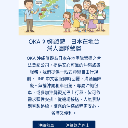
OKA 沖繩旅遊｜日本在地台
灣人團隊營運
OKA 沖繩旅遊為日本在地團隊營運之合
法登記公司，提供安心可靠的沖繩旅遊
服務。我們提供一站式沖繩自由行規
劃，LINE 中文客服即時回覆，溝通無障
礙。無論沖繩租車自駕、專屬沖繩包
車，或參加沖繩觀光巴士行程，皆可依
需求彈性安排。從機場接送、人氣景點
到客製路線，讓您的沖繩旅程更安心、
省時又便利。
沖繩租車
沖繩觀光巴士