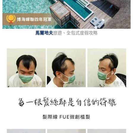
馬爾地夫
旅遊、全包式度假攻略