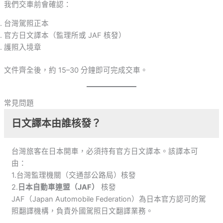
我們交車前會確認：
台灣駕照正本
官方日文譯本（監理所或 JAF 核發）
護照入境章
文件齊全後，約 15–30 分鐘即可完成交車。
常見問題
日文譯本由誰核發？
台灣旅客在日本開車，必須持有官方日文譯本。該譯本可
由：
1.台灣監理機關（交通部公路局）核發
2.
日本自動車連盟（JAF）
核發
JAF（Japan Automobile Federation）為日本官方認可的駕
照翻譯機構，負責外國駕照日文翻譯業務。