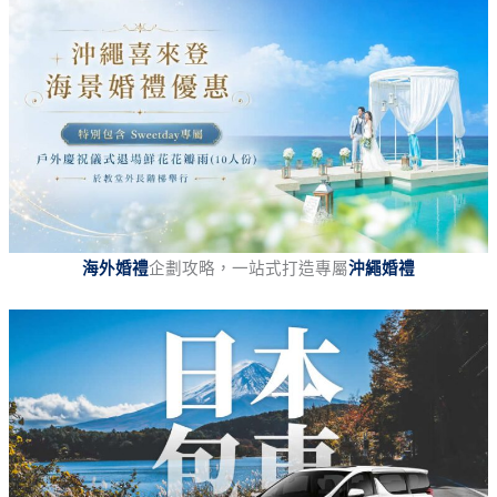
海外婚禮
企劃攻略，一站式打造專屬
沖繩婚禮