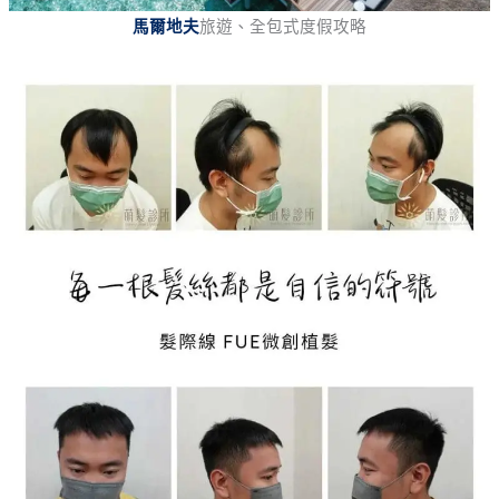
馬爾地夫
旅遊、全包式度假攻略