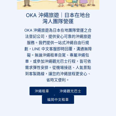
OKA 沖繩旅遊｜日本在地台
灣人團隊營運
OKA 沖繩旅遊為日本在地團隊營運之合
法登記公司，提供安心可靠的沖繩旅遊
服務。我們提供一站式沖繩自由行規
劃，LINE 中文客服即時回覆，溝通無障
礙。無論沖繩租車自駕、專屬沖繩包
車，或參加沖繩觀光巴士行程，皆可依
需求彈性安排。從機場接送、人氣景點
到客製路線，讓您的沖繩旅程更安心、
省時又便利。
沖繩租車
沖繩觀光巴士
福岡中文租車