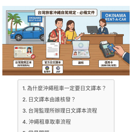
為什麼沖繩租車一定要日文譯本？
日文譯本由誰核發？
台灣監理所辦理日文譯本流程
沖繩租車取車流程