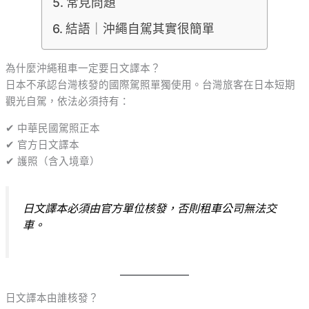
常見問題
結語｜沖繩自駕其實很簡單
為什麼沖繩租車一定要日文譯本？
日本不承認台灣核發的國際駕照單獨使用。台灣旅客在日本短期
觀光自駕，依法必須持有：
✔ 中華民國駕照正本
✔ 官方日文譯本
✔ 護照（含入境章）
日文譯本必須由官方單位核發，否則租車公司無法交
車。
日文譯本由誰核發？