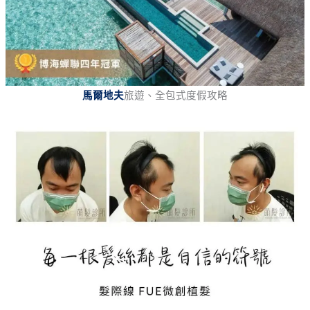
馬爾地夫
旅遊、全包式度假攻略