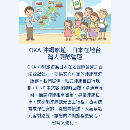
OKA 沖繩旅遊｜日本在地台
灣人團隊營運
OKA 沖繩旅遊為日本在地團隊營運之合
法登記公司，提供安心可靠的沖繩旅遊
服務。我們提供一站式沖繩自由行規
劃，LINE 中文客服即時回覆，溝通無障
礙。無論沖繩租車自駕、專屬沖繩包
車，或參加沖繩觀光巴士行程，皆可依
需求彈性安排。從機場接送、人氣景點
到客製路線，讓您的沖繩旅程更安心、
省時又便利。