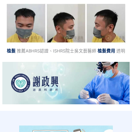
植髮
推薦ABHRS認證、ISHRS院士吳文藝醫師
植髮費用
透明