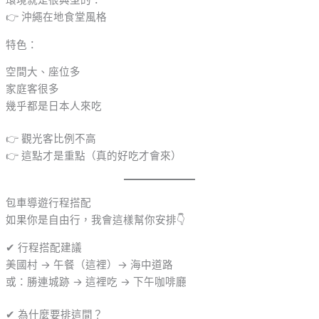
環境就是很典型的：
👉 沖繩在地食堂風格
特色：
空間大、座位多
家庭客很多
幾乎都是日本人來吃
👉 觀光客比例不高
👉 這點才是重點（真的好吃才會來）
包車導遊行程搭配
如果你是自由行，我會這樣幫你安排👇
✔ 行程搭配建議
美國村 → 午餐（這裡）→ 海中道路
或：勝連城跡 → 這裡吃 → 下午咖啡廳
✔ 為什麼要排這間？