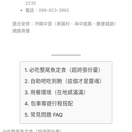
2235
電話：098-923-3992
適合安排：沖繩中部（美國村、海中道路、勝連城跡）
順路用餐
必吃整尾魚定食（超誇張份量）
自助吧吃到飽（這個才是靈魂）
用餐環境（在地感滿滿）
包車導遊行程搭配
常見問題 FAQ
必吃整尾魚定食（超誇張份量）