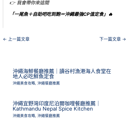
👉 我會帶你來這間
「一尾魚＋自助吧吃到飽＝沖繩最強CP值定食」🔥
←
上一篇文章
下一篇文章
→
沖繩海鮮餐廳推薦｜讀谷村漁港海人食堂在
地人必吃鮮魚定食
沖繩美食攻略
,
沖繩餐廳推薦
沖繩宜野灣印度尼泊爾咖哩餐廳推薦｜
Kathmandu Nepal Spice Kitchen
沖繩美食攻略
,
沖繩餐廳推薦