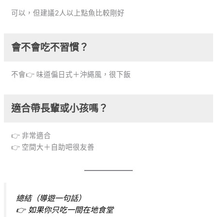
可以，但建議2人以上點魚比較剛好
會不會吃不習慣？
不會👉 味道偏日式＋沖繩風，很下飯
適合帶長輩或小孩嗎？
👉 非常適合
👉 空間大＋自助吧很友善
總結（導遊一句話）
👉 如果你只吃一間在地食堂