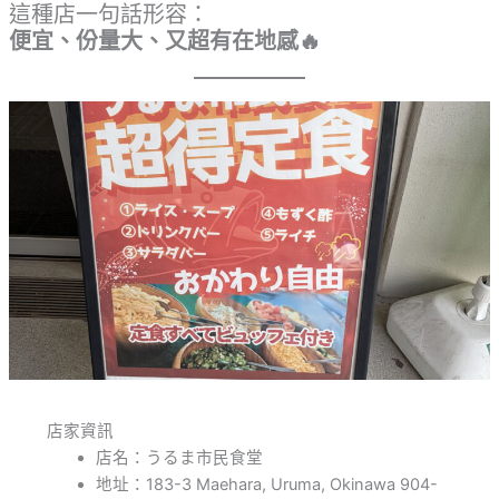
這種店一句話形容：
便宜、份量大、又超有在地感🔥
店家資訊
店名：うるま市民食堂
地址：183-3 Maehara, Uruma, Okinawa 904-