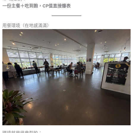
一份主餐＋吃到飽，CP值直接爆表
用餐環境（在地感滿滿）