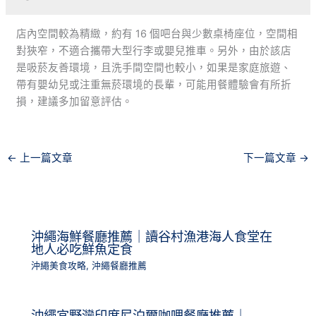
店內空間較為精緻，約有 16 個吧台與少數桌椅座位，空間相
對狹窄，不適合攜帶大型行李或嬰兒推車。另外，由於該店
是吸菸友善環境，且洗手間空間也較小，如果是家庭旅遊、
帶有嬰幼兒或注重無菸環境的長輩，可能用餐體驗會有所折
損，建議多加留意評估。
←
上一篇文章
下一篇文章
→
沖繩海鮮餐廳推薦｜讀谷村漁港海人食堂在
地人必吃鮮魚定食
沖繩美食攻略
,
沖繩餐廳推薦
沖繩宜野灣印度尼泊爾咖哩餐廳推薦｜