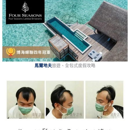
馬爾地夫
旅遊、全包式度假攻略