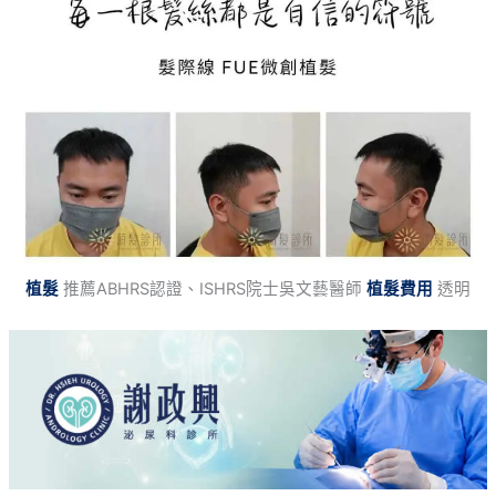
植髮
推薦ABHRS認證、ISHRS院士吳文藝醫師
植髮費用
透明