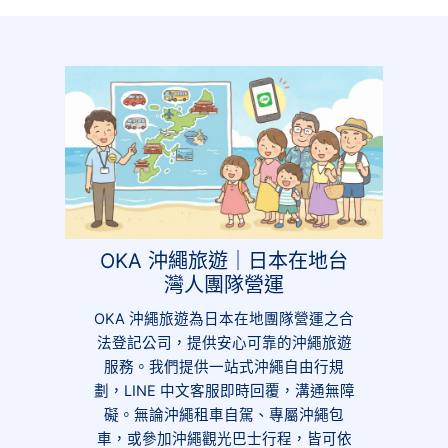
OKA 沖繩旅遊｜日本在地台
灣人團隊營運
OKA 沖繩旅遊為日本在地團隊營運之合
法登記公司，提供安心可靠的沖繩旅遊
服務。我們提供一站式沖繩自由行規
劃，LINE 中文客服即時回覆，溝通無障
礙。無論沖繩租車自駕、專屬沖繩包
車，或參加沖繩觀光巴士行程，皆可依