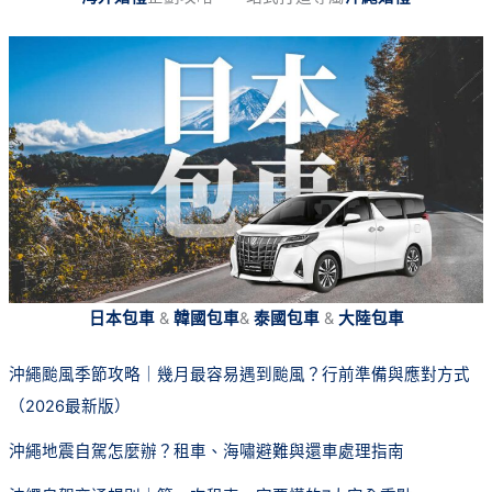
日本包車
&
韓國包車
&
泰國包車
&
大陸包車
沖繩颱風季節攻略｜幾月最容易遇到颱風？行前準備與應對方式
（2026最新版）
沖繩地震自駕怎麼辦？租車、海嘯避難與還車處理指南