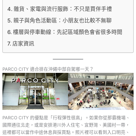
雜貨、家電與流行服飾：不只是買伴手禮
親子與角色活動區：小朋友也比較不無聊
樓層與停車動線：先記區域顏色會省很多時間
店家資訊
PARCO CITY 適合排在沖繩中部自駕哪一天？
PARCO CITY 的優點是「行程彈性很高」。如果你從那霸機場、
國際通往北走，或是安排港川外人住宅、宜野灣、美國村一帶，
這裡都可以當作中途休息與採買點。照片裡可以看到入口明亮、