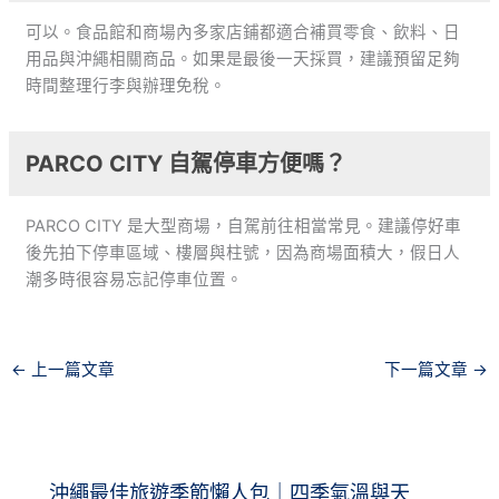
可以。食品館和商場內多家店鋪都適合補買零食、飲料、日
用品與沖繩相關商品。如果是最後一天採買，建議預留足夠
時間整理行李與辦理免稅。
PARCO CITY 自駕停車方便嗎？
PARCO CITY 是大型商場，自駕前往相當常見。建議停好車
後先拍下停車區域、樓層與柱號，因為商場面積大，假日人
潮多時很容易忘記停車位置。
←
上一篇文章
下一篇文章
→
沖繩最佳旅遊季節懶人包｜四季氣溫與天