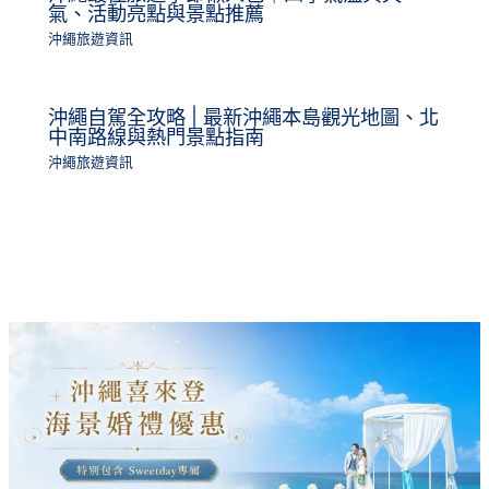
氣、活動亮點與景點推薦
沖繩旅遊資訊
沖繩自駕全攻略 | 最新沖繩本島觀光地圖、北
中南路線與熱門景點指南
沖繩旅遊資訊