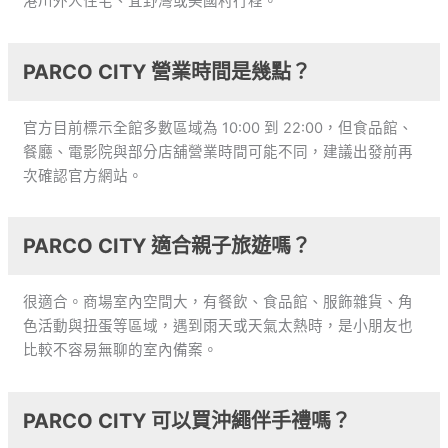
港川外人住宅、宜野灣或美國村行程。
PARCO CITY 營業時間是幾點？
官方目前標示全館多數區域為 10:00 到 22:00，但食品館、
餐廳、電影院與部分店舖營業時間可能不同，建議出發前再
次確認官方網站。
PARCO CITY 適合親子旅遊嗎？
很適合。商場室內空間大，有餐飲、食品館、服飾雜貨、角
色活動與扭蛋等區域，遇到雨天或天氣太熱時，是小朋友也
比較不容易無聊的室內備案。
PARCO CITY 可以買沖繩伴手禮嗎？