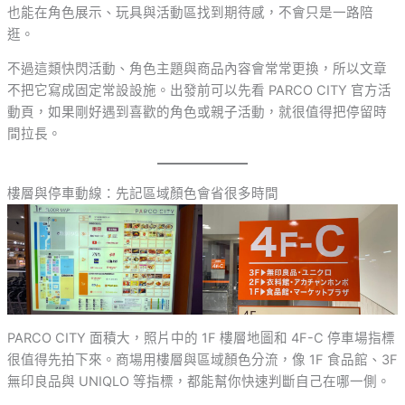
也能在角色展示、玩具與活動區找到期待感，不會只是一路陪
逛。
不過這類快閃活動、角色主題與商品內容會常常更換，所以文章
不把它寫成固定常設設施。出發前可以先看 PARCO CITY 官方活
動頁，如果剛好遇到喜歡的角色或親子活動，就很值得把停留時
間拉長。
樓層與停車動線：先記區域顏色會省很多時間
PARCO CITY 面積大，照片中的 1F 樓層地圖和 4F-C 停車場指標
很值得先拍下來。商場用樓層與區域顏色分流，像 1F 食品館、3F
無印良品與 UNIQLO 等指標，都能幫你快速判斷自己在哪一側。