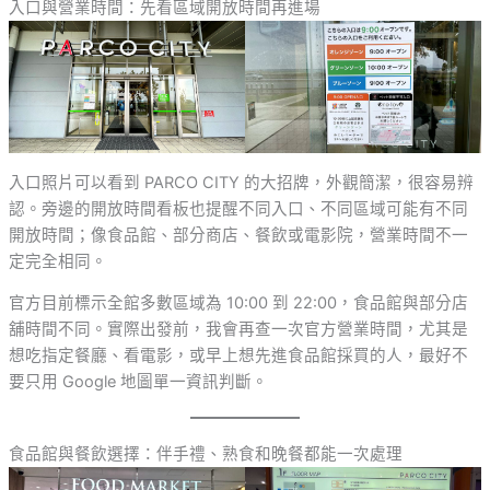
入口與營業時間：先看區域開放時間再進場
入口照片可以看到 PARCO CITY 的大招牌，外觀簡潔，很容易辨
認。旁邊的開放時間看板也提醒不同入口、不同區域可能有不同
開放時間；像食品館、部分商店、餐飲或電影院，營業時間不一
定完全相同。
官方目前標示全館多數區域為 10:00 到 22:00，食品館與部分店
舖時間不同。實際出發前，我會再查一次官方營業時間，尤其是
想吃指定餐廳、看電影，或早上想先進食品館採買的人，最好不
要只用 Google 地圖單一資訊判斷。
食品館與餐飲選擇：伴手禮、熟食和晚餐都能一次處理