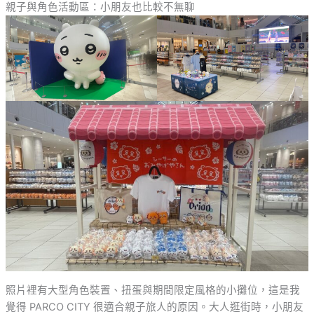
親子與角色活動區：小朋友也比較不無聊
照片裡有大型角色裝置、扭蛋與期間限定風格的小攤位，這是我
覺得 PARCO CITY 很適合親子旅人的原因。大人逛街時，小朋友