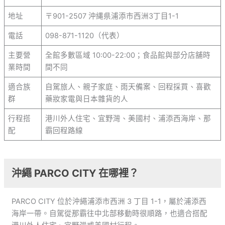
地址
〒901-2507 沖縄県浦添市西洲3丁目1-1
電話
098-871-1120（代表）
主要營
全館多數區域 10:00-22:00；食品館與部分店舖時
業時間
間不同
適合族
自駕旅人、親子家庭、雨天備案、回程採買、喜歡
群
藥妝家電與日本雜貨的人
行程搭
港川外人住宅、宜野灣、美國村、浦添西海岸、那
配
霸回程路線
沖繩 PARCO CITY 在哪裡？
PARCO CITY 位於沖繩浦添市西洲 3 丁目 1-1，屬於浦添西
海岸一帶。自駕從那霸往中北部移動時很順路，也適合搭配