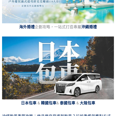
海外婚禮
企劃攻略，一站式打造專屬
沖繩婚禮
日本包車
&
韓國包車
&
泰國包車
&
大陸包車