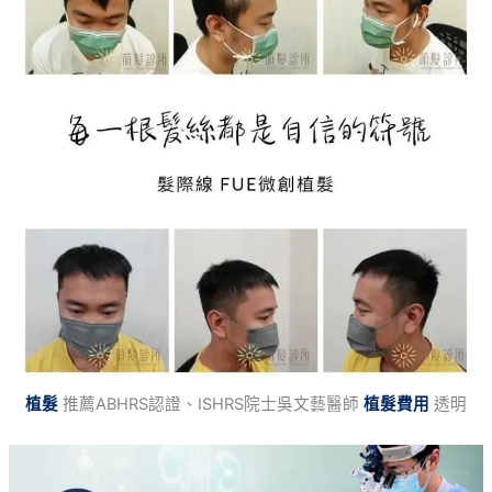
植髮
推薦ABHRS認證、ISHRS院士吳文藝醫師
植髮費用
透明