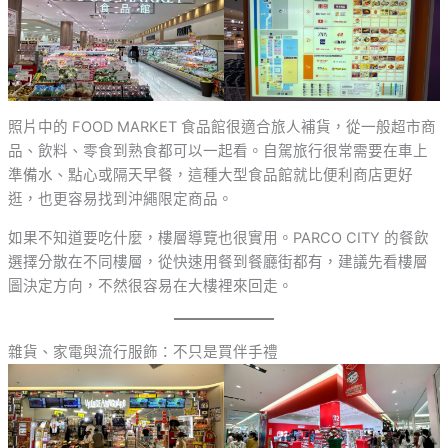
照片中的 FOOD MARKET 食品館很適合旅人補貨，從一般超市商
品、飲料、零食到熟食都可以一起看。自駕旅行很常需要在車上
準備水、點心或隔天早餐，這種大型食品館就比便利商店更好
逛，也更容易找到沖繩限定商品。
如果不知道要吃什麼，樓層導覽也很實用。PARCO CITY 的餐飲
選擇分散在不同樓層，從快速用餐到餐廳街都有，建議先看樓層
圖決定方向，不然很容易在大樓裡來回走。
雜貨、家電與流行服飾：不只是買伴手禮