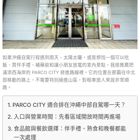
如果沖繩自駕行程遇到雨天、太陽太曬，或是想找一個可以吃
飯、買伴手禮、補藥妝和讓小朋友放電的室內景點，我很推薦把
浦添西海岸的 PARCO CITY 排進路線裡。它的位置在那霸往中北
部移動的路上，不需要特別繞進山區，對租車旅人來說非常順
路。
PARCO CITY 適合排在沖繩中部自駕哪一天？
入口與營業時間：先看區域開放時間再進場
食品館與餐飲選擇：伴手禮、熟食和晚餐都能
一次處理