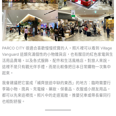
PARCO CITY 很適合喜歡慢慢挖寶的人。照片裡可以看到 Village
Vanguard 這類充滿個性的小物雜貨店，也有醒目的紅色家電與生
活用品賣場，以及各式服飾、配件和生活風格店。對旅人來說，
這裡不是只有觀光伴手禮，而是比較像把日本日常購物一次集中
起來。
我會建議把它當成「補齊旅途中缺的東西」的地方：臨時需要行
李箱小物、雨具、充電線、藥妝、保養品、衣服或小朋友用品，
都可以先來這裡找。照片中的走道寬敞，推嬰兒車或帶長輩同行
也相對舒服。