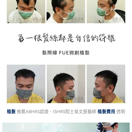
植髮
推薦ABHRS認證、ISHRS院士吳文藝醫師
植髮費用
透明