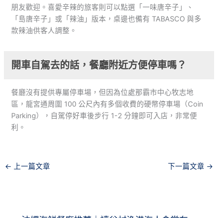
朋友歡迎。喜愛辛辣的旅客則可以點選「一味唐辛子」、
「島唐辛子」或「辣油」版本，桌邊也備有 TABASCO 與多
款辣油供客人調整。
開車自駕去的話，餐廳附近方便停車嗎？
餐廳沒有提供專屬停車場，但因為位處那霸市中心牧志地
區，龍宮通周圍 100 公尺內有多個收費的硬幣停車場（Coin
Parking），自駕停好車後步行 1-2 分鐘即可入店，非常便
利。
←
上一篇文章
下一篇文章
→