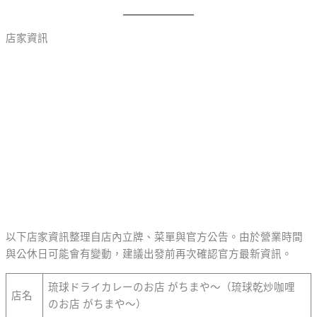
店家資訊
以下店家資訊整理自店內立牌、菜單與官方公告。由於營業時間
與公休日可能會有變動，建議出發前再次確認官方最新資訊。
琉球ドライカレーのお店 がちまや～（琉球乾炒咖哩
店名
のお店 がちまや～）