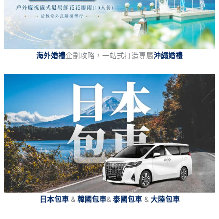
海外婚禮
企劃攻略，一站式打造專屬
沖繩婚禮
日本包車
&
韓國包車
&
泰國包車
&
大陸包車