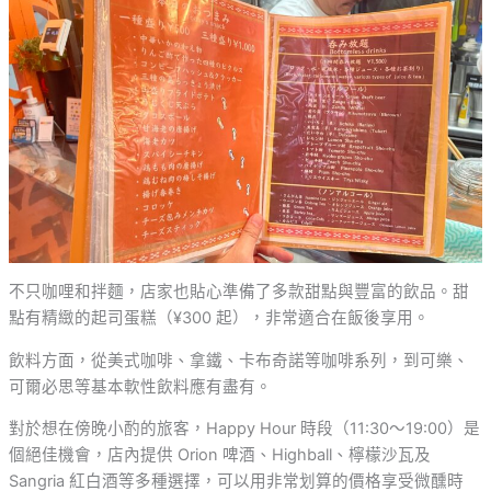
不只咖哩和拌麵，店家也貼心準備了多款甜點與豐富的飲品。甜
點有精緻的起司蛋糕（¥300 起），非常適合在飯後享用。
飲料方面，從美式咖啡、拿鐵、卡布奇諾等咖啡系列，到可樂、
可爾必思等基本軟性飲料應有盡有。
對於想在傍晚小酌的旅客，Happy Hour 時段（11:30～19:00）是
個絕佳機會，店內提供 Orion 啤酒、Highball、檸檬沙瓦及
Sangria 紅白酒等多種選擇，可以用非常划算的價格享受微醺時